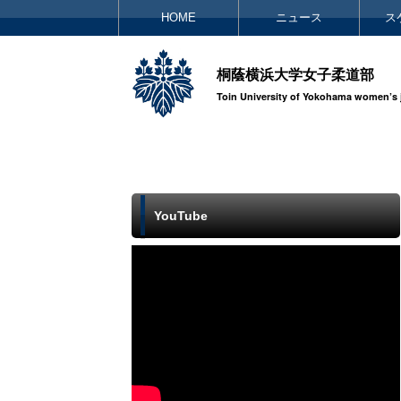
HOME
ニュース
ス
桐蔭横浜大学女子柔道部
Toin University of Yokohama women’s 
YouTube