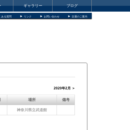
ー
ギャラリー
ブログ
くある質問
リンク
お問い合わせ
交通のご案内
2020年2月 ＞
間
場所
備考
神奈川県立武道館